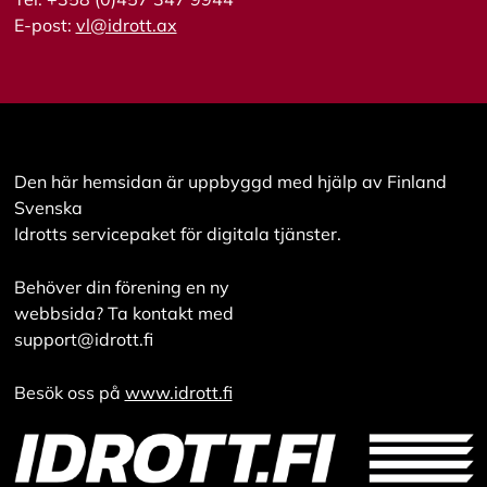
E-post:
vl@idrott.ax
Den här hemsidan är uppbyggd med hjälp av Finland
Svenska
Idrotts servicepaket för digitala tjänster.
Behöver din förening en ny
webbsida? Ta kontakt med
support@idrott.fi
Besök oss på
www.idrott.fi