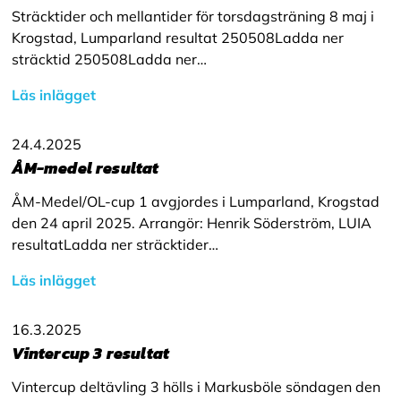
Sträcktider och mellantider för torsdagsträning 8 maj i
Krogstad, Lumparland resultat 250508Ladda ner
sträcktid 250508Ladda ner…
Läs inlägget
24.4.2025
ÅM-medel resultat
ÅM-Medel/OL-cup 1 avgjordes i Lumparland, Krogstad
den 24 april 2025. Arrangör: Henrik Söderström, LUIA
resultatLadda ner sträcktider…
Läs inlägget
16.3.2025
Vintercup 3 resultat
Vintercup deltävling 3 hölls i Markusböle söndagen den