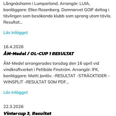
Långnäshamn i Lumparland. Arrangör: LUIA,
banläggare: Ellen Rosenberg. Domnarvet GOIF deltog i
tävlingen som besökande klubb som sprang utom tävla.
Resultat…
Läs inlägget
16.4.2026
ÅM-Medel / OL-CUP 1 RESULTAT
ÅM-Medel arrangerades torsdag den 16 april vid
vindkraftverket i Pettböle Finström. Arrangör: IFK,
banläggare: Matti Janlöv. -RESULTAT -STRÄCKTIDER –
WINSPLIT -RESULTAT SOM PDF…
Läs inlägget
22.3.2026
Vintercup 3, Resultat