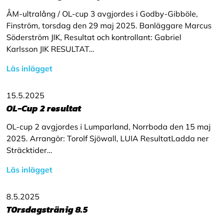
ÅM-ultralång / OL-cup 3 avgjordes i Godby-Gibböle,
Finström, torsdag den 29 maj 2025. Banläggare Marcus
Söderström JIK, Resultat och kontrollant: Gabriel
Karlsson JIK RESULTAT…
Läs inlägget
15.5.2025
OL-Cup 2 resultat
OL-cup 2 avgjordes i Lumparland, Norrboda den 15 maj
2025. Arrangör: Torolf Sjöwall, LUIA ResultatLadda ner
Sträcktider…
Läs inlägget
8.5.2025
T0rsdagstränig 8.5