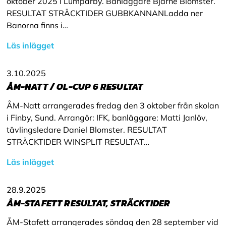
oktober 2025 i Lumparby. Banläggare Bjarne Blomster.
RESULTAT STRÄCKTIDER GUBBKANNANLadda ner
Banorna finns i…
Läs inlägget
3.10.2025
ÅM-NATT / OL-CUP 6 RESULTAT
ÅM-Natt arrangerades fredag den 3 oktober från skolan
i Finby, Sund. Arrangör: IFK, banläggare: Matti Janlöv,
tävlingsledare Daniel Blomster. RESULTAT
STRÄCKTIDER WINSPLIT RESULTAT…
Läs inlägget
28.9.2025
ÅM-STAFETT RESULTAT, STRÄCKTIDER
ÅM-Stafett arrangerades söndag den 28 september vid