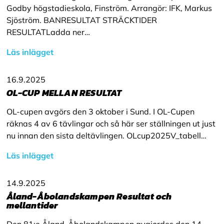
Godby högstadieskola, Finström. Arrangör: IFK, Markus
Sjöström. BANRESULTAT STRÄCKTIDER
RESULTATLadda ner…
Läs inlägget
16.9.2025
OL-CUP MELLAN RESULTAT
OL-cupen avgörs den 3 oktober i Sund. I OL-Cupen
räknas 4 av 6 tävlingar och så här ser ställningen ut just
nu innan den sista deltävlingen. OLcup2025V_tabell…
Läs inlägget
14.9.2025
Åland-Åbolandskampen Resultat och
mellantider