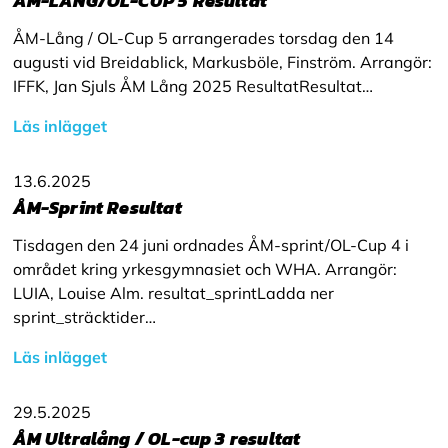
ÅM-LÅNG/OL-CUP 5 Resultat
ÅM-Lång / OL-Cup 5 arrangerades torsdag den 14
augusti vid Breidablick, Markusböle, Finström. Arrangör:
IFFK, Jan Sjuls ÅM Lång 2025 ResultatResultat…
Läs inlägget
13.6.2025
ÅM-Sprint Resultat
Tisdagen den 24 juni ordnades ÅM-sprint/OL-Cup 4 i
området kring yrkesgymnasiet och WHA. Arrangör:
LUIA, Louise Alm. resultat_sprintLadda ner
sprint_sträcktider…
Läs inlägget
29.5.2025
ÅM Ultralång / OL-cup 3 resultat