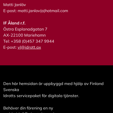
Matti Janlöv
E-post: matti.janlov(a)hotmail.com
IF Åland r.f.
Östra Esplanadgatan 7
AX-22100 Mariehamn
Tel: +358 (0)457 347 9944
E-post:
vl@idrott.ax
Den här hemsidan är uppbyggd med hjälp av Finland
Svenska
Idrotts servicepaket för digitala tjänster.
Behöver din förening en ny