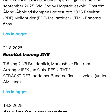
Den 81:e Åland-Åbolandskampen avgjordes den 14
september 2025. Vid Godby Högstadieskola, Finström.
Åland-Åbolandskampen Lagresultat 2025 Resultat
(PDF) Mellantider (PDF) Mellantider (HTML) Banorna
finns…
Läs inlägget
21.8.2025
Resultat träning 21/8
Träning 21/8 Breidablick, Markusböle Finström.
Arrangör IFFK Jan Sjuls. RESULTAT /
STRÄCKTIDERLadda ner Banorna finns i Livelox! (under
ÅM-lång).
Läs inlägget
14.8.2025