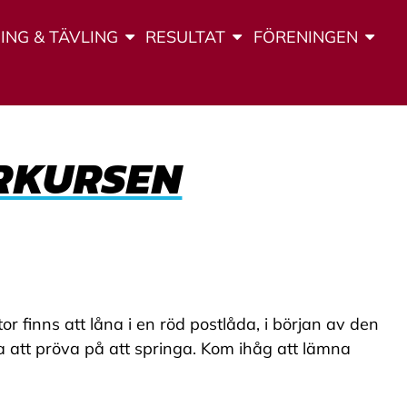
ING & TÄVLING
RESULTAT
FÖRENINGEN
RKURSEN
or finns att låna i en röd postlåda, i början av den
alla att pröva på att springa. Kom ihåg att lämna