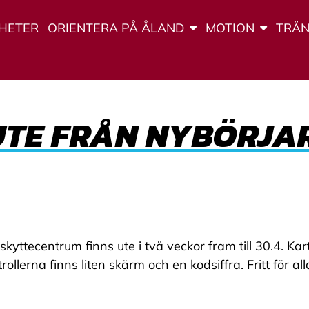
HETER
ORIENTERA PÅ ÅLAND
MOTION
TRÄN
UTE FRÅN NYBÖRJA
yttecentrum finns ute i två veckor fram till 30.4. Kart
trollerna finns liten skärm och en kodsiffra. Fritt för 