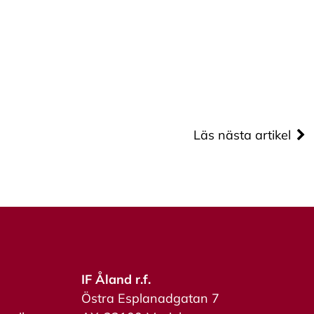
Läs nästa artikel
IF Åland r.f.
Östra Esplanadgatan 7