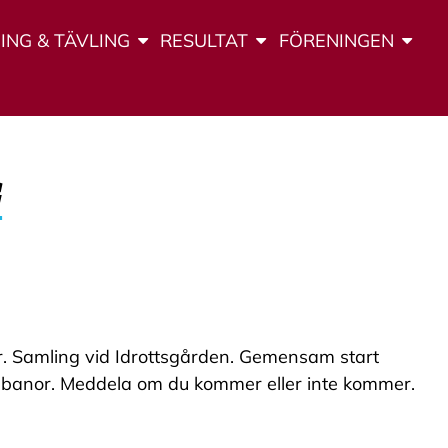
ING & TÄVLING
RESULTAT
FÖRENINGEN
G
er. Samling vid Idrottsgården. Gemensam start
gsbanor. Meddela om du kommer eller inte kommer.