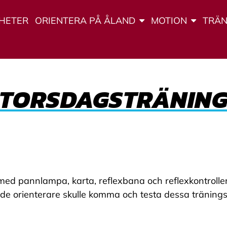
HETER
ORIENTERA PÅ ÅLAND
MOTION
TRÄN
TORSDAGSTRÄNIN
 med pannlampa, karta, reflexbana och reflexkontroll
rade orienterare skulle komma och testa dessa tränin