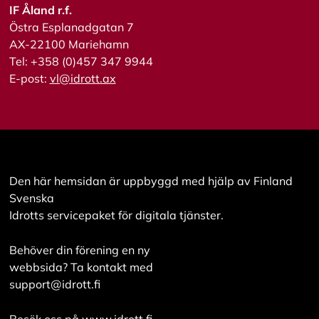
IF Åland r.f.
Östra Esplanadgatan 7
AX-22100 Mariehamn
Tel: +358 (0)457 347 9944
E-post:
vl@idrott.ax
Den här hemsidan är uppbyggd med hjälp av Finland
Svenska
Idrotts servicepaket för digitala tjänster.
Behöver din förening en ny
webbsida? Ta kontakt med
support@idrott.fi